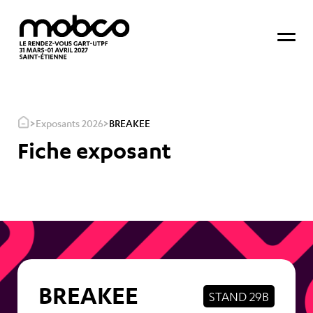
>
>
Exposants 2026
BREAKEE
Fiche exposant
BREAKEE
STAND 29B