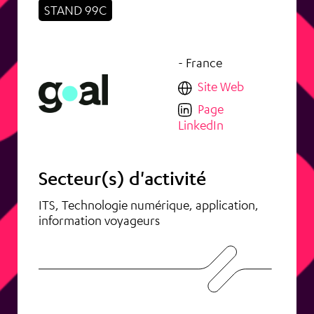
STAND 99C
- France
Site Web
Page
LinkedIn
Secteur(s) d'activité
ITS, Technologie numérique, application,
information voyageurs