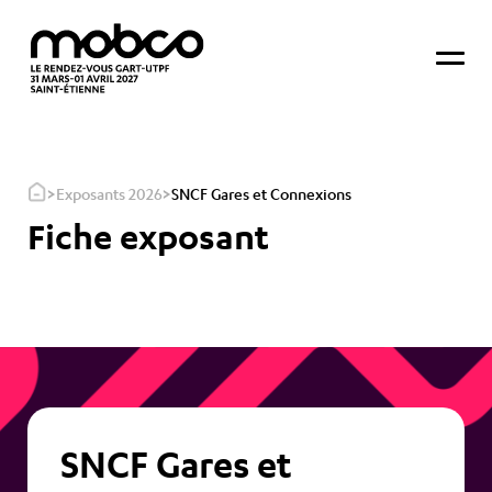
>
>
Exposants 2026
SNCF Gares et Connexions
Fiche exposant
SNCF Gares et