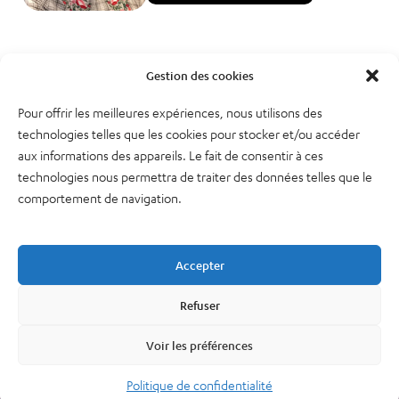
Gestion des cookies
Pour offrir les meilleures expériences, nous utilisons des
technologies telles que les cookies pour stocker et/ou accéder
aux informations des appareils. Le fait de consentir à ces
technologies nous permettra de traiter des données telles que le
comportement de navigation.
38, rue des Bourdonnais
75001 PARIS
Tél : 01 48 74 04 82
Accepter
Refuser
Plan du site
Newsletter
Mentions légales – CGU
Nous contacter
Voir les préférences
Politique de confidentialité
Politique de confidentialité