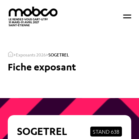
>
>
Exposants 2026
SOGETREL
Fiche exposant
SOGETREL
STAND 63B