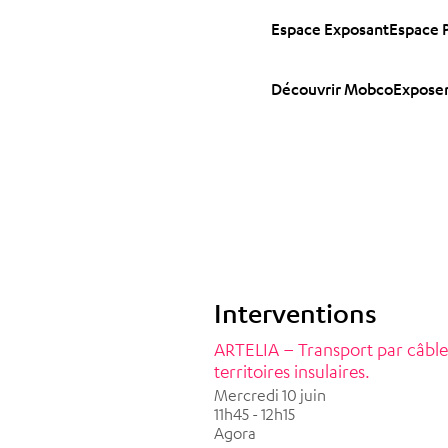
Espace Exposant
Espace 
Découvrir Mobco
Exposer
Interventions
ARTELIA – Transport par câble 
territoires insulaires.
Mercredi 10 juin
11h45 - 12h15
Agora