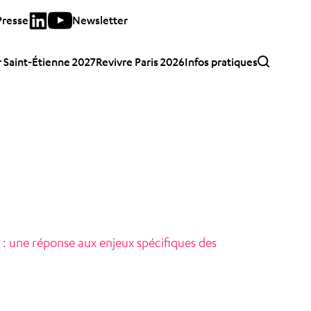
Presse
Newsletter
 Saint-Étienne 2027
Revivre Paris 2026
Infos pratiques
: une réponse aux enjeux spécifiques des