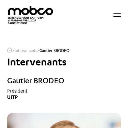
>
>
Intervenants
Gautier BRODEO
Intervenants
Gautier BRODEO
Président
UITP