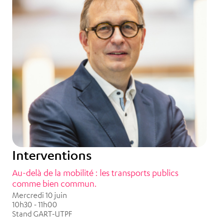
Interventions
Au-delà de la mobilité : les transports publics
comme bien commun.
Mercredi 10 juin
10h30 - 11h00
Stand GART-UTPF