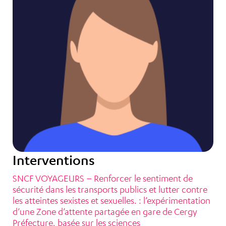
Interventions
SNCF VOYAGEURS – Renforcer le sentiment de
sécurité dans les transports publics et lutter contre
les atteintes sexistes et sexuelles. : l’expérimentation
d’une Zone d’attente partagée en gare de Cergy
Préfecture, basée sur les sciences