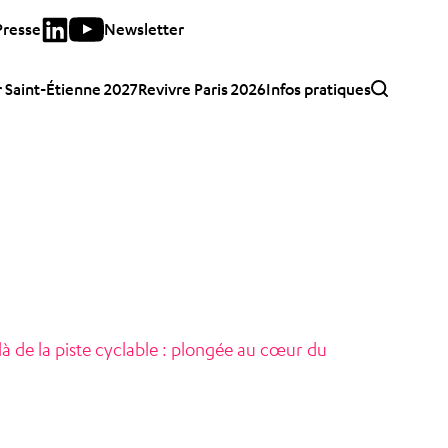
Presse
Newsletter
 Saint-Étienne 2027
Revivre Paris 2026
Infos pratiques
de la piste cyclable : plongée au cœur du