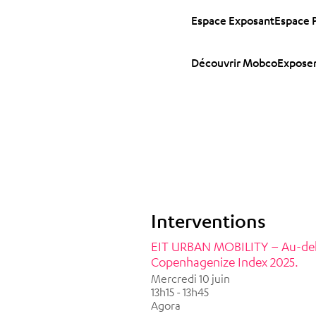
Espace Exposant
Espace 
Découvrir Mobco
Exposer
Interventions
EIT URBAN MOBILITY – Au-delà 
Copenhagenize Index 2025.
Mercredi 10 juin
13h15 - 13h45
Agora