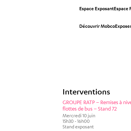
Espace Exposant
Espace 
Découvrir Mobco
Exposer
Interventions
GROUPE RATP – Remises à nive
flottes de bus – Stand 72
Mercredi 10 juin
15h30 - 16h00
Stand exposant