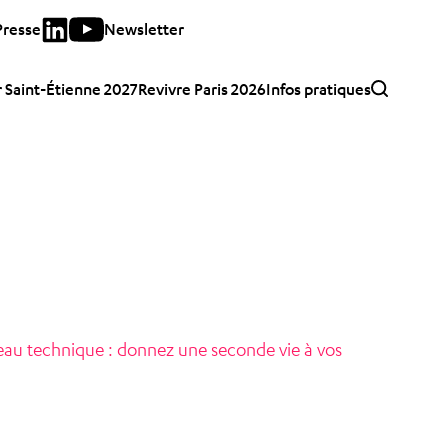
Presse
Newsletter
 Saint-Étienne 2027
Revivre Paris 2026
Infos pratiques
au technique : donnez une seconde vie à vos