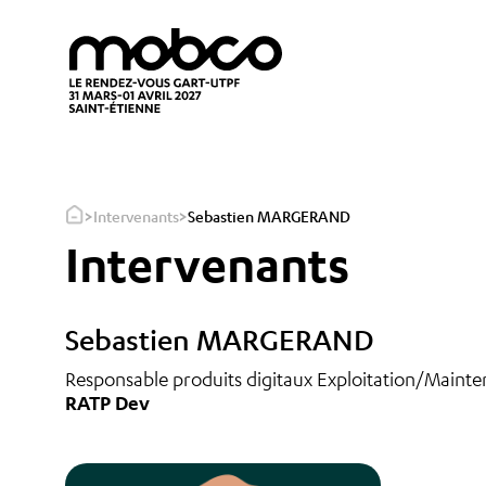
>
>
Intervenants
Sebastien MARGERAND
Intervenants
Sebastien MARGERAND
Responsable produits digitaux Exploitation/Maint
RATP Dev