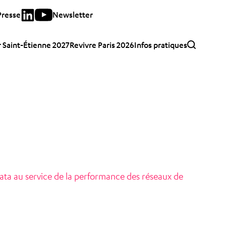
Presse
Newsletter
 Saint-Étienne 2027
Revivre Paris 2026
Infos pratiques
ta au service de la performance des réseaux de