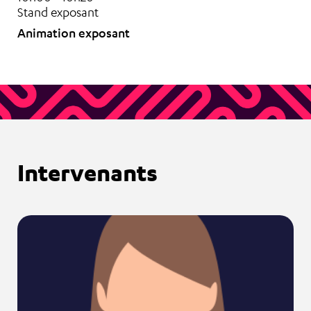
Stand exposant
Animation exposant
Intervenants