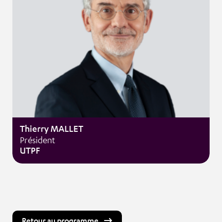
Thierry MALLET
Président
UTPF
Retour au programme