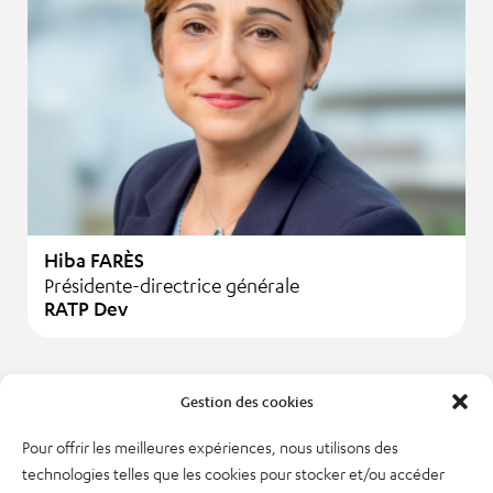
Hiba FARÈS
Présidente-directrice générale
RATP Dev
1
2
3
4
5
6
7
8
9
10
11
12
Gestion des cookies
Pour offrir les meilleures expériences, nous utilisons des
technologies telles que les cookies pour stocker et/ou accéder